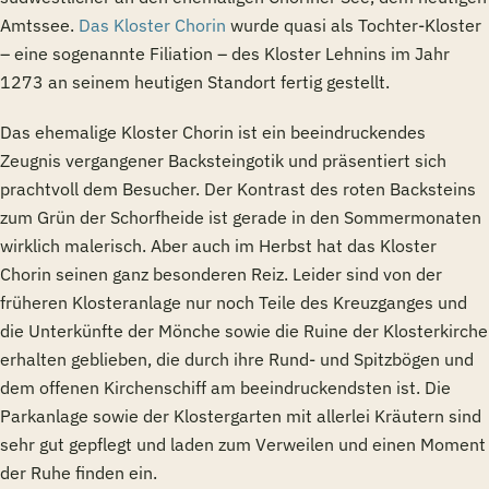
Amtssee.
Das Kloster Chorin
wurde quasi als Tochter-Kloster
– eine sogenannte Filiation – des Kloster Lehnins im Jahr
1273 an seinem heutigen Standort fertig gestellt.
Das ehemalige Kloster Chorin ist ein beeindruckendes
Zeugnis vergangener Backsteingotik und präsentiert sich
prachtvoll dem Besucher. Der Kontrast des roten Backsteins
zum Grün der Schorfheide ist gerade in den Sommermonaten
wirklich malerisch. Aber auch im Herbst hat das Kloster
Chorin seinen ganz besonderen Reiz. Leider sind von der
früheren Klosteranlage nur noch Teile des Kreuzganges und
die Unterkünfte der Mönche sowie die Ruine der Klosterkirche
erhalten geblieben, die durch ihre Rund- und Spitzbögen und
dem offenen Kirchenschiff am beeindruckendsten ist. Die
Parkanlage sowie der Klostergarten mit allerlei Kräutern sind
sehr gut gepflegt und laden zum Verweilen und einen Moment
der Ruhe finden ein.