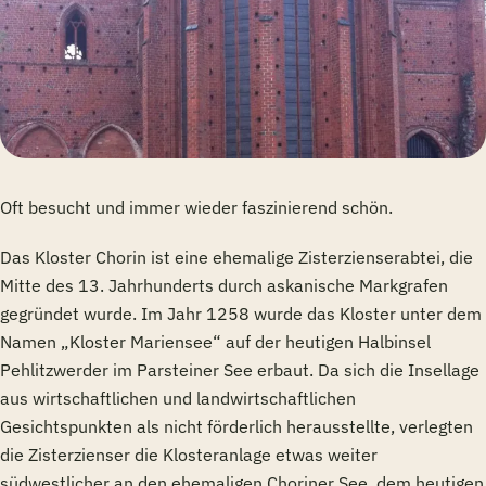
Oft besucht und immer wieder faszinierend schön.
Das Kloster Chorin ist eine ehemalige Zisterzienserabtei, die
Mitte des 13. Jahrhunderts durch askanische Markgrafen
gegründet wurde. Im Jahr 1258 wurde das Kloster unter dem
Namen „Kloster Mariensee“ auf der heutigen Halbinsel
Pehlitzwerder im Parsteiner See erbaut. Da sich die Insellage
aus wirtschaftlichen und landwirtschaftlichen
Gesichtspunkten als nicht förderlich herausstellte, verlegten
die Zisterzienser die Klosteranlage etwas weiter
südwestlicher an den ehemaligen Choriner See, dem heutigen