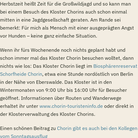
Herbstzeit heißt Zeit für die Großwildjagd und so kann man
bei einem Besuch des Kloster Chorins auch schon einmal
mitten in eine Jagdgesellschaft geraten. Am Rande sei
bemerkt: Für mich als Mensch mit einer ausgeprägten Angst
vor Hunden – keine ganz einfache Situation.
Wenn ihr fürs Wochenende noch nichts geplant habt und
schon immer mal das Kloster Chorin besuchen wolltet, dann
nichts wie los: Das Kloster Chorin liegt im
Biosphärenreservat
Schorfheide Chorin
, etwa eine Stunde nordöstlich von Berlin
in der Nähe von Eberswalde. Das Kloster ist in den
Wintermonaten von 9:00 Uhr bis 16:00 Uhr für Besucher
geöffnet. Informationen über Routen und Wanderwege
erhaltet ihr unter
www.chorin-touristeninfo.de
oder direkt in
der Klosterverwaltung des Kloster Chorins.
Einen schönen Beitrag zu
Chorin gibt es auch bei den Kollegen
vom Sonntagsausflug