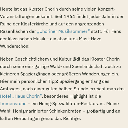
Heute ist das Kloster Chorin durch seine vielen Konzert-
Veranstaltungen bekannt. Seit 1964 findet jedes Jahr in der
Ruine der Klosterkirche und auf den angrenzenden
Rasenflächen der
„Choriner Musiksommer“
statt. Für Fans
der klassischen Musik – ein absolutes Must-Have.
Wunderschön!
Neben Geschichtlichem und Kultur lädt das Kloster Chorin
durch seine einzigartige Wald- und Seenlandschaft auch zu
kleineren Spaziergängen oder größeren Wanderungen ein.
Hier mein persönlicher Tipp: Spaziergang entlang des
Amtssees, nach einer guten halben Stunde erreicht man das
Hotel „Haus Chorin“
, besonderes Highlight ist die
Immenstube
– ein Honig-Spezialitäten-Restaurant. Meine
Wahl: Honigmarinierter Schinkenbraten – großartig und an
kalten Herbsttagen genau das Richtige.