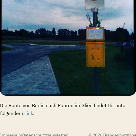
Die Route von Berlin nach Paaren im Glien findet Ihr unter
folgendem
Link
.
Impressum
Datenschutz
Newsletter
© 2026 Brandenburgblog