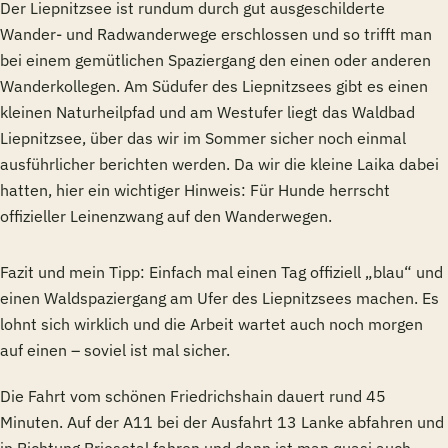
Der Liepnitzsee ist rundum durch gut ausgeschilderte
Wander- und Radwanderwege erschlossen und so trifft man
bei einem gemütlichen Spaziergang den einen oder anderen
Wanderkollegen. Am Südufer des Liepnitzsees gibt es einen
kleinen Naturheilpfad und am Westufer liegt das Waldbad
Liepnitzsee, über das wir im Sommer sicher noch einmal
ausführlicher berichten werden. Da wir die kleine Laika dabei
hatten, hier ein wichtiger Hinweis: Für Hunde herrscht
offizieller Leinenzwang auf den Wanderwegen.
Fazit und mein Tipp: Einfach mal einen Tag offiziell „blau“ und
einen Waldspaziergang am Ufer des Liepnitzsees machen. Es
lohnt sich wirklich und die Arbeit wartet auch noch morgen
auf einen – soviel ist mal sicher.
Die Fahrt vom schönen Friedrichshain dauert rund 45
Minuten. Auf der A11 bei der Ausfahrt 13 Lanke abfahren und
in Richtung Briesetal fahren und dann ist man quasi auch