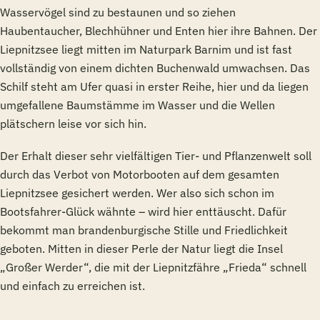
Wasservögel sind zu bestaunen und so ziehen
Haubentaucher, Blechhühner und Enten hier ihre Bahnen. Der
Liepnitzsee liegt mitten im Naturpark Barnim und ist fast
vollständig von einem dichten Buchenwald umwachsen. Das
Schilf steht am Ufer quasi in erster Reihe, hier und da liegen
umgefallene Baumstämme im Wasser und die Wellen
plätschern leise vor sich hin.
Der Erhalt dieser sehr vielfältigen Tier- und Pflanzenwelt soll
durch das Verbot von Motorbooten auf dem gesamten
Liepnitzsee gesichert werden. Wer also sich schon im
Bootsfahrer-Glück wähnte – wird hier enttäuscht. Dafür
bekommt man brandenburgische Stille und Friedlichkeit
geboten. Mitten in dieser Perle der Natur liegt die Insel
„Großer Werder“, die mit der Liepnitzfähre „Frieda“ schnell
und einfach zu erreichen ist.