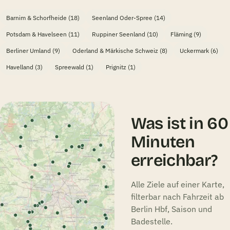
Barnim & Schorfheide (18)
Seenland Oder-Spree (14)
Potsdam & Havelseen (11)
Ruppiner Seenland (10)
Fläming (9)
Berliner Umland (9)
Oderland & Märkische Schweiz (8)
Uckermark (6)
Havelland (3)
Spreewald (1)
Prignitz (1)
Was ist in 60
Minuten
erreichbar?
Alle Ziele auf einer Karte,
filterbar nach Fahrzeit ab
Berlin Hbf, Saison und
Badestelle.